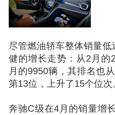
尽管燃油轿车整体销量低
健的增长走势：从2月的28
月的9950辆，其排名也从
第13位，上升了15个位次
奔驰C级在4月的销量增