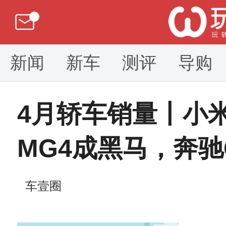
新闻
新车
测评
导购
4月轿车销量丨小米
MG4成黑马，奔
车壹圈