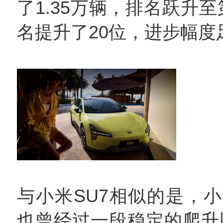
了1.35万辆，排名跃升
名提升了20位，进步幅度
与小米SU7相似的是，小鹏
也曾经过一段稳定的爬升阶