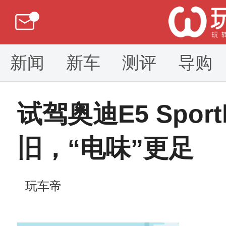
新闻
新车
测评
导购
试驾奥迪E5 Spor
旧，“电味”更足
玩车帝