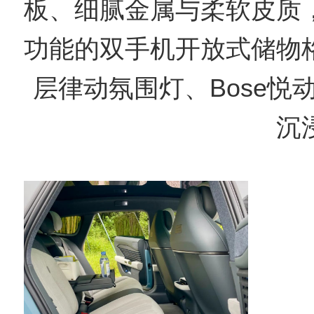
板、细腻金属与柔软皮质
功能的双手机开放式储物
层律动氛围灯、Bose悦
沉