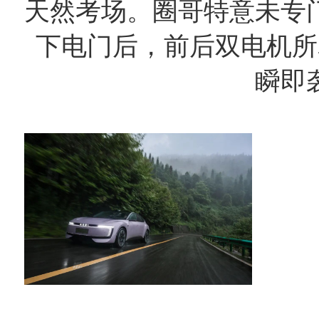
天然考场。圈哥特意未专
下电门后，前后双电机所释
瞬即