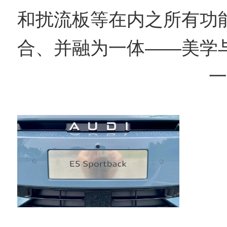
和扰流板等在内之所有功
合、并融为一体——美学
一