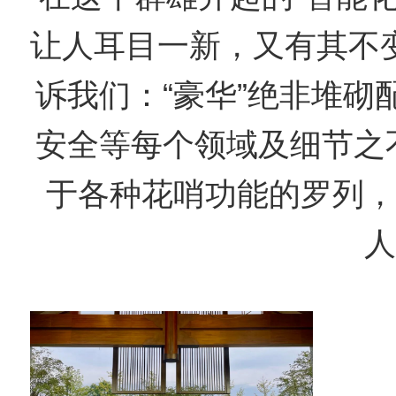
让人耳目一新，又有其不
诉我们：“豪华”绝非堆砌
安全等每个领域及细节之不
于各种花哨功能的罗列，
人