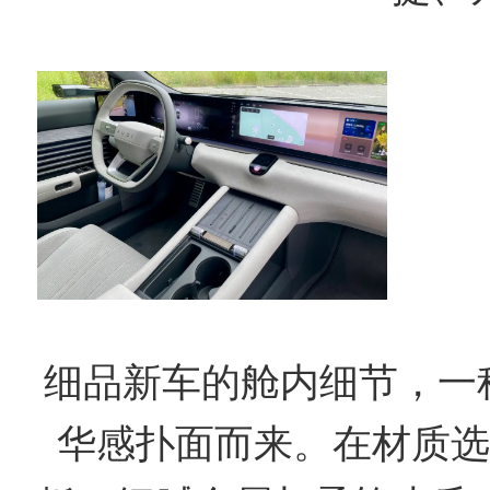
细品新车的舱内细节，一种
华感扑面而来。在材质选