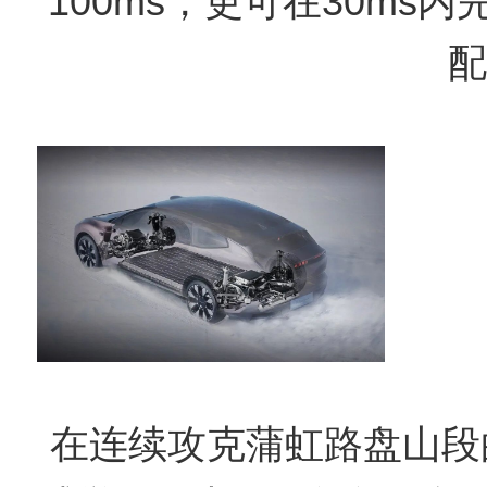
100ms，更可在30ms
配
在连续攻克蒲虹路盘山段的