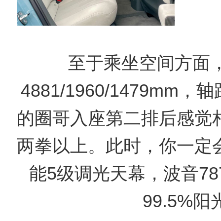
至于乘坐空间方面，
4881/1960/1479mm，
的圈哥入座第二排后感觉
两拳以上。此时，你一定
能5级调光天幕，波音78
99.5%