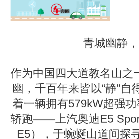
青城幽静，
作为中国四大道教名山之
幽，千百年来皆以“静”自
着一辆拥有579kW超强功率
轿跑——上汽奥迪E5 Spo
E5），于蜿蜒山道间探寻