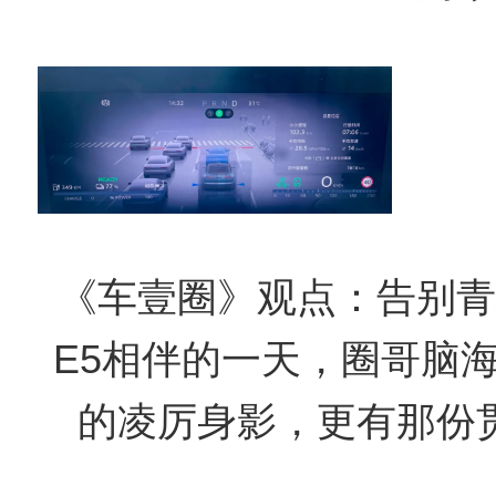
《
车壹圈
》
观点：
告别青
E5相伴的一天，圈哥脑
的凌厉身影，更有那份