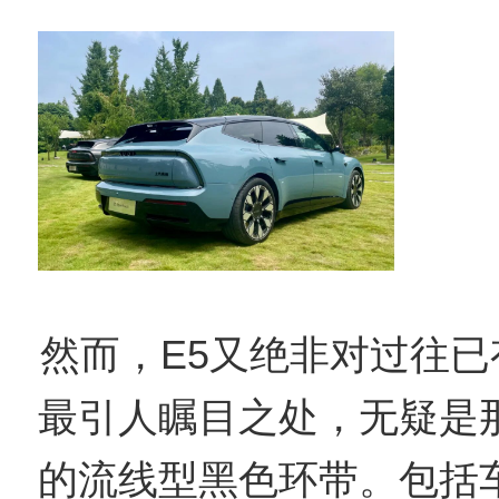
然而，E5又绝非对过往已
最引人瞩目之处，无疑是
的流线型黑色环带。包括