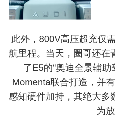
此外，800V高压超充仅需
航里程。当天，圈哥还在
了E5的“奥迪全景辅助
Momenta联合打造，并
感知硬件加持，其绝大多
为放