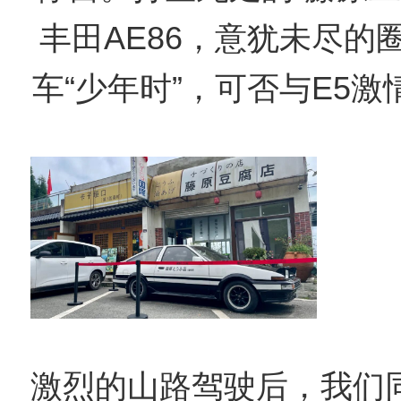
丰田AE86，意犹未尽的
车“少年时”，可否与E5
激烈的山路驾驶后，我们