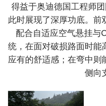
得益于奥迪德国工程师团
此时展现了深厚功底。前
配合自适应空气悬挂与C
统，在面对破损路面时能
应有的舒适感；在弯中则
侧向