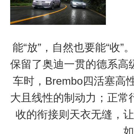
能“放”，自然也要能“收”
保留了奥迪一贯的德系高
车时，Brembo四活塞
大且线性的制动力；正常
收的衔接则天衣无缝，让
如