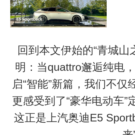
回到本文伊始的“青城山
明：当quattro邂逅纯
启“智能”新篇，我们不仅
更感受到了“豪华电动车”
这正是上汽奥迪E5 Spor
来