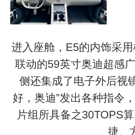
进入座舱，E5的内饰采用
联动的59英寸奥迪超感
侧还集成了电子外后视镜
好，奥迪”发出各种指令，
片组所具备之30TOPS
捷、