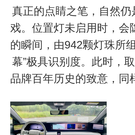
真正的点睛之笔，自然仍是
戏。位置灯未启用时，会
的瞬间，由942颗灯珠所
幕”极具识别度。此时，取
品牌百年历史的致意，同