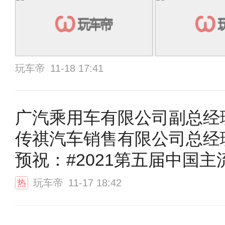
玩车帝
11-18 17:41
广汽乘用车有限公司副总经
传祺汽车销售有限公司总经
预祝：#2021第五届中国主
总评榜颁奖盛典#圆满成功
玩车帝
11-17 18:42
热