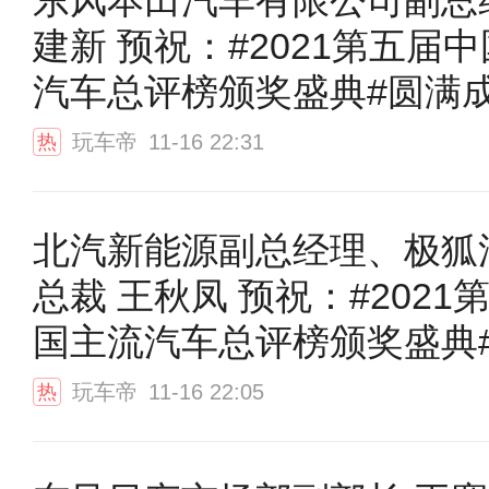
建新 预祝：#2021第五届
汽车总评榜颁奖盛典#圆满
玩车帝
11-16 22:31
热
北汽新能源副总经理、极狐
总裁 王秋凤 预祝：#2021
国主流汽车总评榜颁奖盛典
功！
玩车帝
11-16 22:05
热