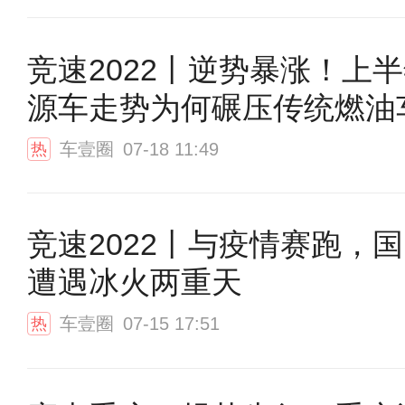
竞速2022丨逆势暴涨！上
源车走势为何碾压传统燃油
车壹圈
07-18 11:49
热
竞速2022丨与疫情赛跑，
遭遇冰火两重天
车壹圈
07-15 17:51
热