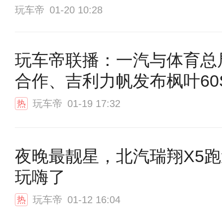
玩车帝
01-20 10:28
玩车帝联播：一汽与体育总
合作、吉利力帆发布枫叶60
玩车帝
01-19 17:32
热
夜晚最靓星，北汽瑞翔X5
玩嗨了
玩车帝
01-12 16:04
热