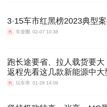
3·15车市红黑榜2023典型
车壹圈
02-07 10:38
热
跑长途要省、拉人载货要大
返程先看这几款新能源中大型
玩车帝
01-29 14:09
热