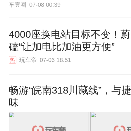
车壹圈
07-08 00:39
4000座换电站目标不变！
磕“让加电比加油更方便”
玩车帝
07-06 18:51
热
畅游“皖南318川藏线”，与
味