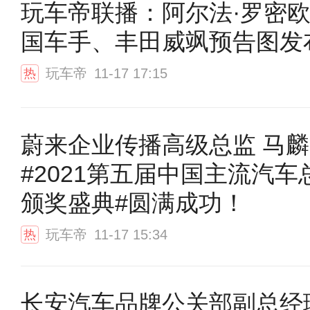
玩车帝联播：阿尔法·罗密
国车手、丰田威飒预告图发
玩车帝
11-17 17:15
热
蔚来企业传播高级总监 马麟
#2021第五届中国主流汽车
颁奖盛典#圆满成功！
玩车帝
11-17 15:34
热
长安汽车品牌公关部副总经