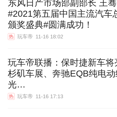
东风日产市场部副部长 王骞
#2021第五届中国主流汽车
颁奖盛典#圆满成功！
玩车帝
11-16 18:02
热
玩车帝联播：保时捷新车将
杉矶车展、奔驰EQB纯电动
光…
玩车帝
11-16 17:13
热