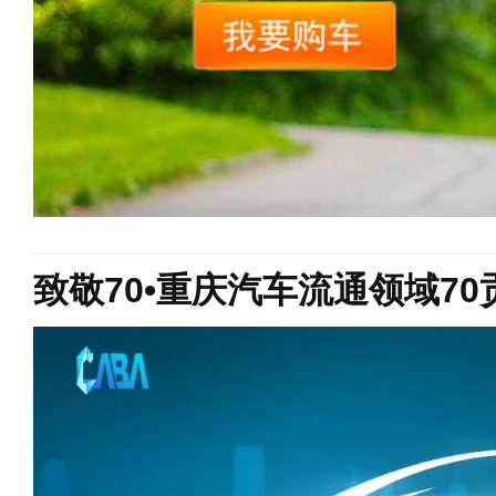
致敬70•重庆汽车流通领域7