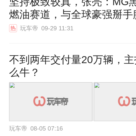
坚持极致较真，张亮：MG
燃油赛道，与全球豪强掰手
玩车帝
09-29 11:31
热
不到两年交付量20万辆，主
么牛？
玩车帝
08-05 07:16