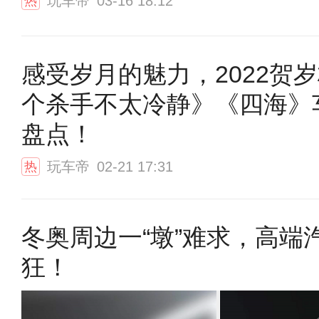
玩车帝
03-16 18:12
热
感受岁月的魅力，2022贺
个杀手不太冷静》《四海》
盘点！
玩车帝
02-21 17:31
热
冬奥周边一“墩”难求，高端
狂！