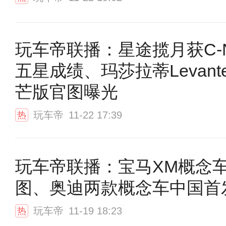
玩车帝联播：星途揽月获C-N
五星成绩、玛莎拉蒂Levante
芒版官图曝光
玩车帝
11-22 17:39
热
玩车帝联播：宝马XM概念
图、奥迪两款概念车中国首
玩车帝
11-19 18:23
热