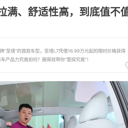
置拉满、舒适性高，到底值不
“至境”的首款车型，至境L7凭借16.99万元起的限时价格获得
车产品力究竟如何？圈哥就带你“壹探究竟”！