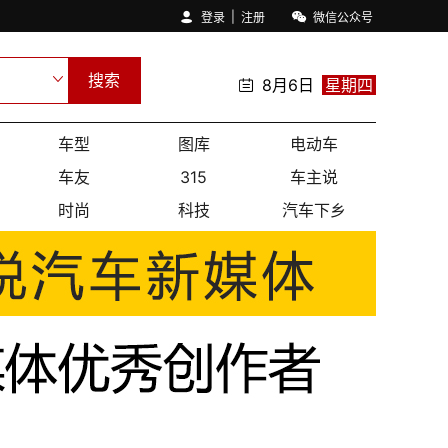
|
登录
注册
微信公众号
搜索
8月6日
星期四
车型
图库
电动车
车友
315
车主说
时尚
科技
汽车下乡