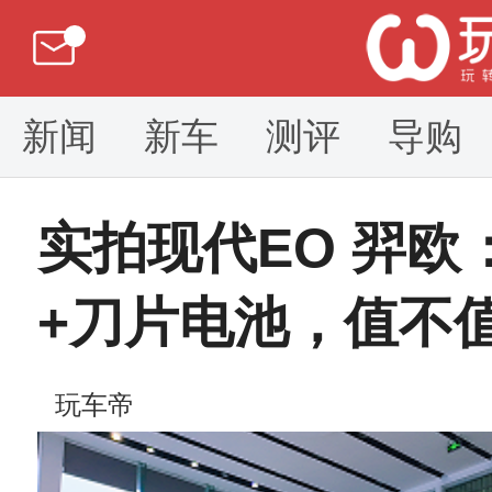
新闻
新车
测评
导购
实拍现代EO 羿欧
+刀片电池，值不
玩车帝