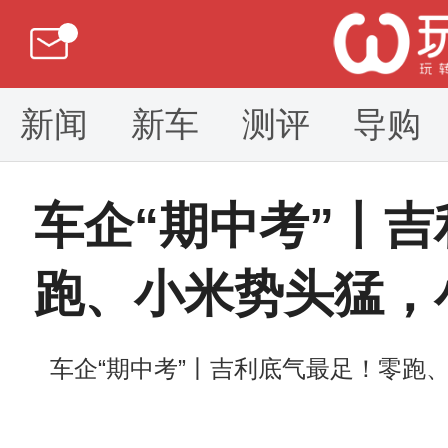
新闻
新车
测评
导购
车企“期中考”丨
跑、小米势头猛，
车企“期中考”丨吉利底气最足！零跑