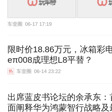
车壹圈
06-17 17:19
限时价18.86万元，冰箱彩
eπ008成理想L8平替？
车壹圈
06-14 23:22
热
出席蓝皮书论坛的余承东：
面阐释华为鸿蒙智行战略及