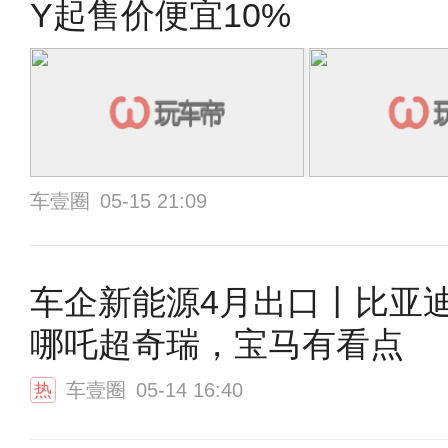
Y起售价便宜10%
车壹圈
05-15 21:09
车企新能源4月出口丨比亚
哪吒超奇瑞，宝马有看点
车壹圈
05-14 16:40
热