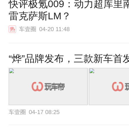
快评极氪009：动力超库里
雷克萨斯LM？
车壹圈
04-20 11:48
热
“烨”品牌发布，三款新车
车壹圈
04-17 08:25