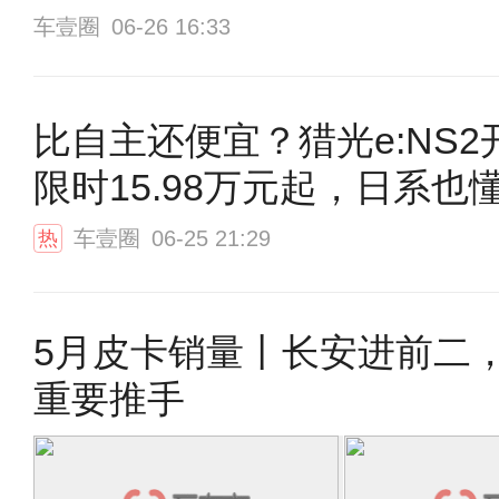
车壹圈
06-26 16:33
比自主还便宜？猎光e:NS2
限时15.98万元起，日系也
车壹圈
06-25 21:29
热
5月皮卡销量丨长安进前二
重要推手