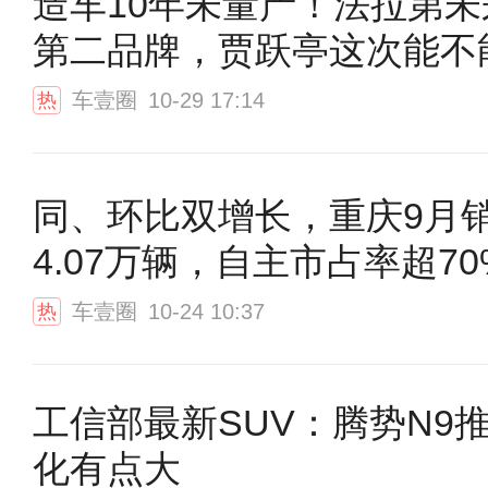
造车10年未量产！法拉第未
第二品牌，贾跃亭这次能不
车壹圈
10-29 17:14
热
同、环比双增长，重庆9月
4.07万辆，自主市占率超70
车壹圈
10-24 10:37
热
工信部最新SUV：腾势N9推
化有点大