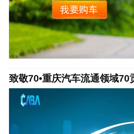
致敬70•重庆汽车流通领域7