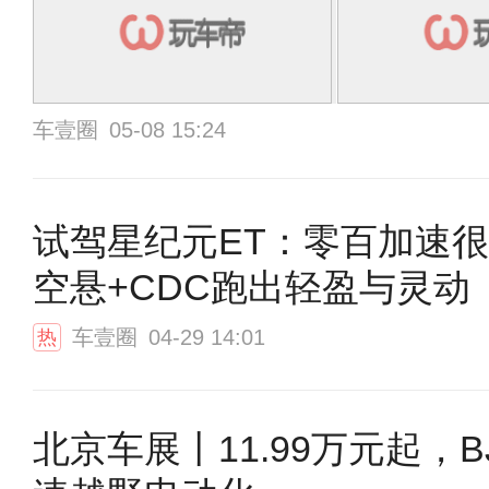
车壹圈
05-08 15:24
试驾星纪元ET：零百加速
空悬+CDC跑出轻盈与灵动
车壹圈
04-29 14:01
热
北京车展丨11.99万元起，