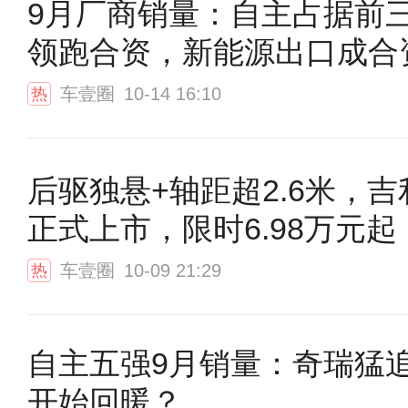
9月厂商销量：自主占据前
领跑合资，新能源出口成合
车壹圈
10-14 16:10
热
后驱独悬+轴距超2.6米，
正式上市，限时6.98万元起
车壹圈
10-09 21:29
热
自主五强9月销量：奇瑞猛
开始回暖？