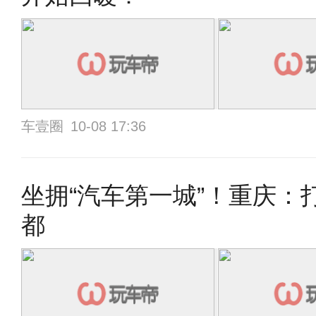
车壹圈
10-08 17:36
坐拥“汽车第一城”！重庆
都