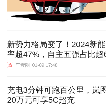
新势力格局变了！2024新
率超47%，自主五强占比超
车壹圈
01-09 17:48
热
充电3分钟可跑百公里，岚
20万元可享5C超充