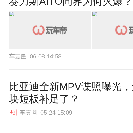
赛力斯AITO问界为何火爆
车壹圈
06-08 14:58
比亚迪全新MPV谍照曝光
块短板补足了？
车壹圈
05-24 15:09
热