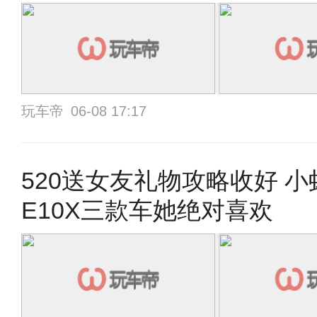
玩车帝
06-08 17:17
520送女友礼物攻略收好 小蚂
E10X三款车她绝对喜欢