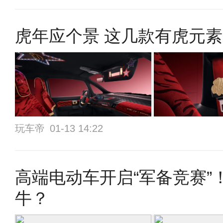
虎年应个景 这几款有虎元素
玩车帝
01-13 14:22
高端电动车开启“军备竞赛”
牛？