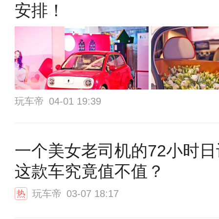
安排！
玩车帝
04-01 19:39
一个美女老司机的72小时日
这款车究竟值不值？
玩车帝
03-07 18:17
热