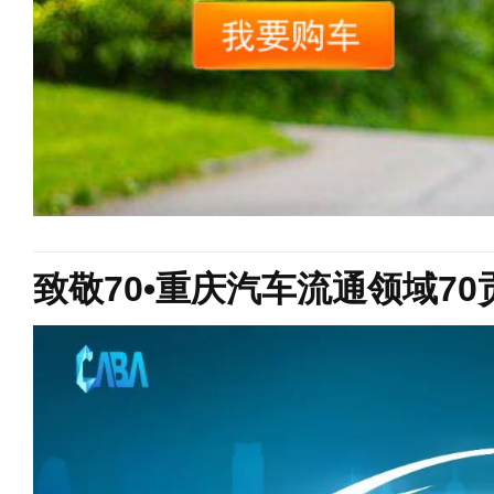
致敬70•重庆汽车流通领域7