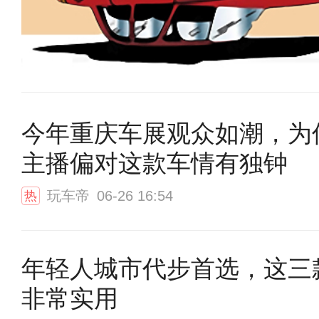
今年重庆车展观众如潮，为
主播偏对这款车情有独钟
玩车帝
06-26 16:54
热
年轻人城市代步首选，这三
非常实用