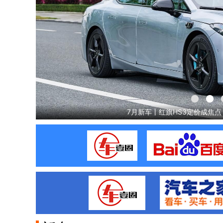
快评深蓝S7：14.99