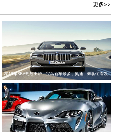
更多>>
2019年BBA规划出炉，宝马新车最多，奥迪、奔驰忙着发
力新能源市场