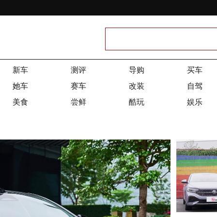
新车
测评
导购
买车
她车
赛车
改装
自驾
美食
尝鲜
酷玩
娱乐