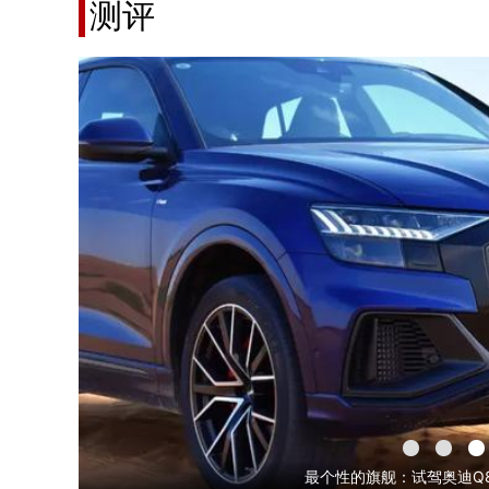
测评
试驾完探岳之后，终于知道