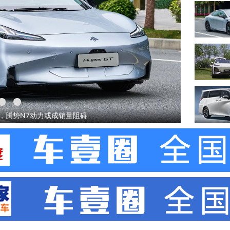
万元起，宋PLUS冠军版都倍感压力