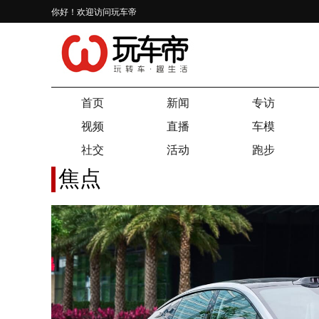
你好！欢迎访问玩车帝
首页
新闻
专访
视频
直播
车模
社交
活动
跑步
焦点