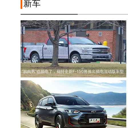
新车
“肌肉男”也插电了，福特全新F-150将推出插电混动版车型