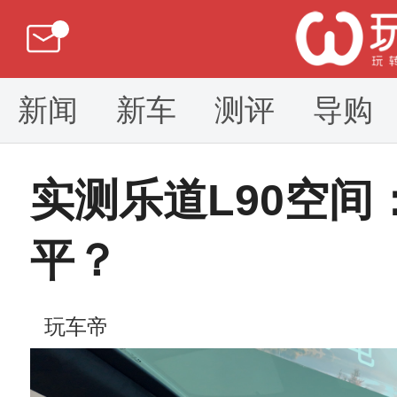
新闻
新车
测评
导购
实测乐道L90空
平？
玩车帝