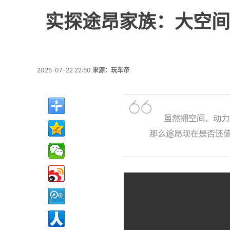
实探途昂家族：大空间
2025-07-22 22:50
来源：玩车帝
虽然拥空间、动力
那么途昂现在是否还值