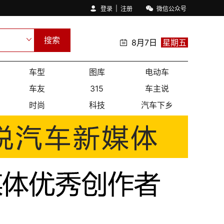
|
登录
注册
微信公众号
搜索
8月7日
星期五
车型
图库
电动车
车友
315
车主说
时尚
科技
汽车下乡