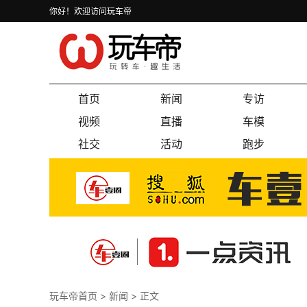
你好！欢迎访问玩车帝
首页
新闻
专访
视频
直播
车模
社交
活动
跑步
玩车帝首页
>
新闻
> 正文